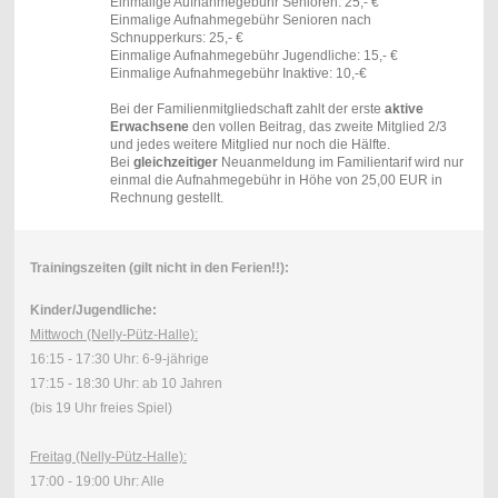
Einmalige Aufnahmegebühr Senioren: 25,- €
Einmalige Aufnahmegebühr Senioren nach
Schnupperkurs: 25,- €
Einmalige Aufnahmegebühr Jugendliche: 15,- €
Einmalige Aufnahmegebühr Inaktive: 10,-€
Bei der Familienmitgliedschaft zahlt der erste
aktive
Erwachsene
den vollen Beitrag, das zweite Mitglied 2/3
und jedes weitere Mitglied nur noch die Hälfte.
Bei
gleichzeitiger
Neuanmeldung im Familientarif wird nur
einmal die Aufnahmegebühr in Höhe von 25,00 EUR in
Rechnung gestellt.
Trainingszeiten (gilt nicht in den Ferien!!):
Kinder/Jugendliche:
Mittwoch (Nelly-Pütz-Halle):
16:15 - 17:30 Uhr: 6-9-jährige
17:15 - 18:30 Uhr: ab 10 Jahren
(bis 19 Uhr freies Spiel)
Freitag (Nelly-Pütz-Halle):
17:00 - 19:00 Uhr: Alle