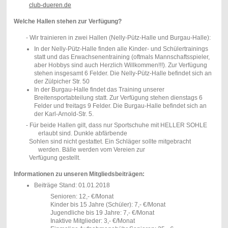
club-dueren.de
Welche Hallen stehen zur Verfügung?
- Wir trainieren in zwei Hallen (Nelly-Pütz-Halle und Burgau-Halle):
In der Nelly-Pütz-Halle finden alle Kinder- und Schülertrainings
statt und das Erwachsenentraining (oftmals Mannschaftsspieler,
aber Hobbys sind auch Herzlich Willkommen!!!). Zur Verfügung
stehen insgesamt 6 Felder. Die Nelly-Pütz-Halle befindet sich an
der Zülpicher Str. 50
In der Burgau-Halle findet das Training unserer
Breitensportabteilung statt. Zur Verfügung stehen dienstags 6
Felder und freitags 9 Felder. Die Burgau-Halle befindet sich an
der Karl-Arnold-Str. 5.
- Für beide Hallen gilt, dass nur Sportschuhe mit HELLER SOHLE
erlaubt sind. Dunkle abfärbende
Sohlen sind nicht gestattet. Ein Schläger sollte mitgebracht
werden. Bälle werden vom Vereien zur
Verfügung gestellt.
Informationen zu unseren Mitgliedsbeiträgen:
Beiträge Stand: 01.01.2018
Senioren: 12,- €/Monat
Kinder bis 15 Jahre (Schüler): 7,- €/Monat
Jugendliche bis 19 Jahre: 7,- €/Monat
Inaktive Mitglieder: 3,- €/Monat