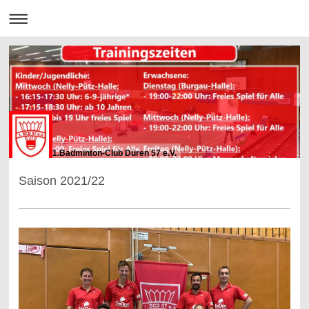
1.Badminton-Club Düren 57 e.V.
Saison 2021/22