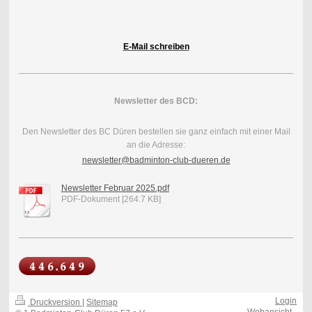
E-Mail schreiben
Newsletter des BCD:
Den Newsletter des BC Düren bestellen sie ganz einfach mit einer Mail
an die Adresse:
newsletter@badminton-club-dueren.de
Newsletter Februar 2025.pdf
PDF-Dokument [264.7 KB]
Login
Druckversion
|
Sitemap
-
Webansicht
-