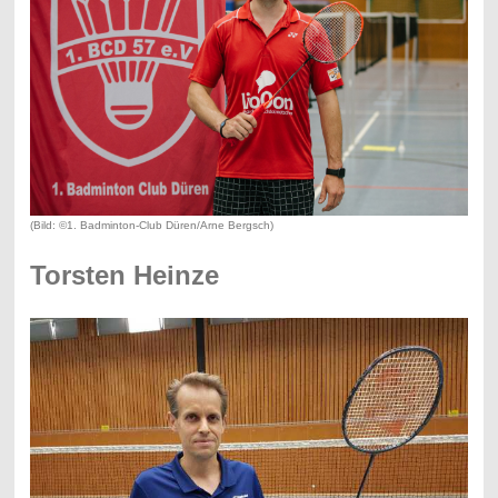
(Bild: ©1. Badminton-Club Düren/Arne Bergsch)
Torsten Heinze