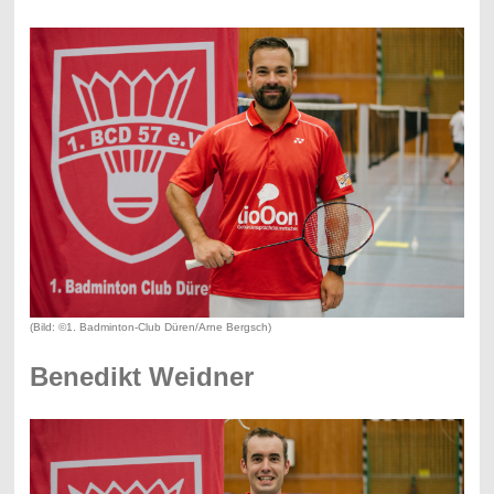
(Bild: ©1. Badminton-Club Düren/Arne Bergsch)
Benedikt Weidner