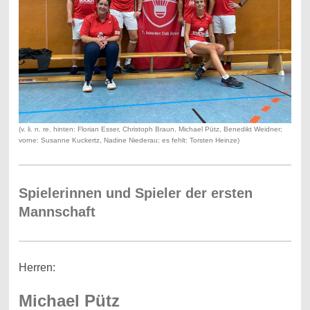
(v. li. n. re. hinten: Florian Esser, Christoph Braun, Michael Pütz, Benedikt Weidner;
vorne: Susanne Kuckertz, Nadine Niederau; es fehlt: Torsten Heinze)
Spielerinnen und Spieler der ersten
Mannschaft
Herren:
Michael Pütz