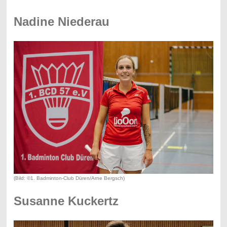
Nadine Niederau
(Bild: ©1. Badminton-Club Düren/Arne Bergsch)
Susanne Kuckertz