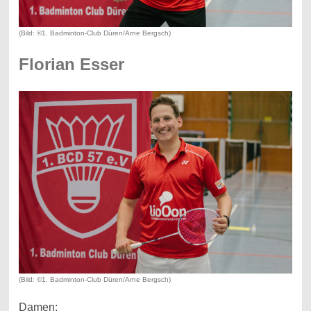
(Bild: ©1. Badminton-Club Düren/Arne Bergsch)
Florian Esser
(Bild: ©1. Badminton-Club Düren/Arne Bergsch)
Damen: