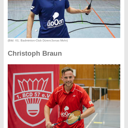
(Bild: ©1. Badminton-Club Düren/Jonas Mohr)
Christoph Braun