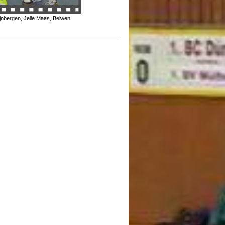
ijnbergen, Jelle Maas, Beiwen