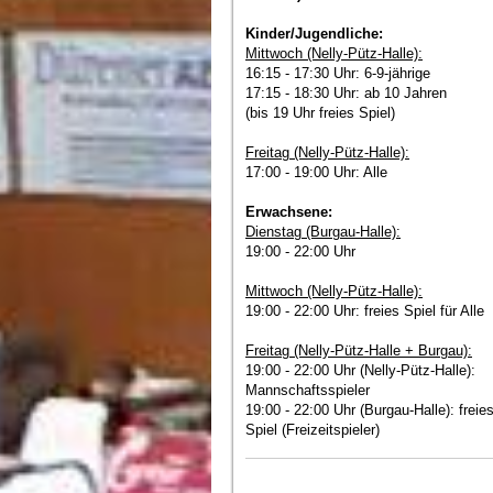
Kinder/Jugendliche:
Mittwoch (Nelly-Pütz-Halle):
16:15 - 17:30 Uhr: 6-9-jährige
17:15 - 18:30 Uhr: ab 10 Jahren
(bis 19 Uhr freies Spiel)
Freitag (Nelly-Pütz-Halle):
17:00 - 19:00 Uhr: Alle
Erwachsene:
Dienstag (Burgau-Halle):
19:00 - 22:00 Uhr
Mittwoch (Nelly-Pütz-Halle):
19:00 - 22:00 Uhr: freies Spiel für Alle
Freitag (Nelly-Pütz-Halle + Burgau):
19:00 - 22:00 Uhr (Nelly-Pütz-Halle):
Mannschaftsspieler
19:00 - 22:00 Uhr (Burgau-Halle): freie
Spiel (Freizeitspieler)