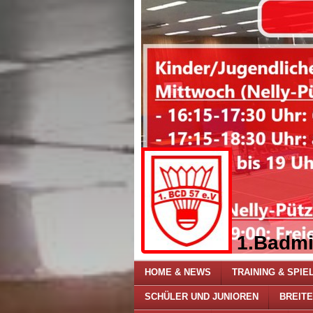
1.Badmi
HOME & NEWS
TRAINING & SPIE
SCHÜLER UND JUNIOREN
BREIT