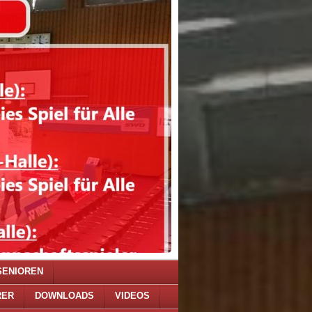
SENIOREN
RER
DOWNLOADS
VIDEOS