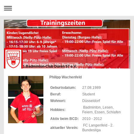
1.Badminton-Club Düren 57 e.V.
Philipp Wachenfeld
Geburtsdatum:
27.08.1989
Beruf:
Student
Wohnort:
Düsseldorf
Badminton, Lesen,
Hobbies:
Feiern, Essen, Schlafen
Aktiv beim BCD:
2010 - 2012
FC Langenfeld - 2.
aktueller Verein:
Bundesliga